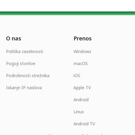
O nas
Prenos
Politika zasebnosti
Windows
Pogoji storitve
macOS
Podrobnosti strežnika
iOS
Iskanje IP naslova
Apple TV
Android
Linux
Android TV