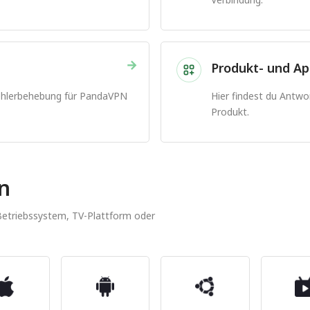
→
g
Produkt- und Ap
Fehlerbehebung für PandaVPN
Hier findest du Antw
Produkt.
en
 Betriebssystem, TV-Plattform oder