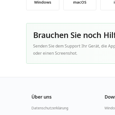
Windows
macOS
Brauchen Sie noch Hil
Senden Sie dem Support Ihr Gerät, die Ap
oder einen Screenshot.
Über uns
Dow
Datenschutzerklärung
Wind