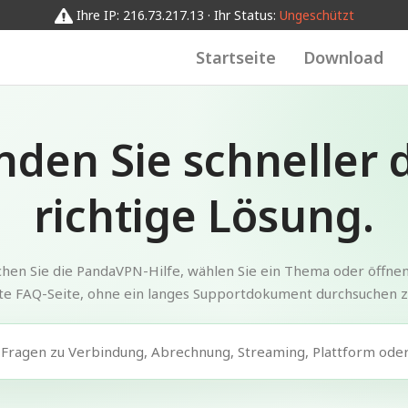
Ihre IP: 216.73.217.13 · Ihr Status:
Ungeschützt
Startseite
Download
nden Sie schneller 
richtige Lösung.
hen Sie die PandaVPN-Hilfe, wählen Sie ein Thema oder öffnen
te FAQ-Seite, ohne ein langes Supportdokument durchsuchen 