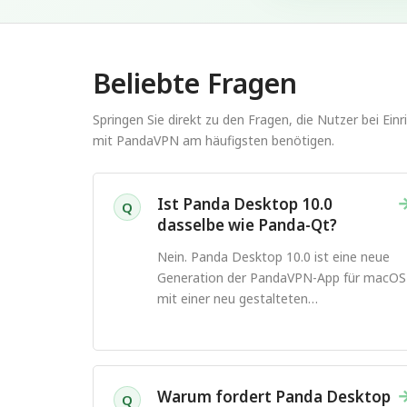
Beliebte Fragen
Springen Sie direkt zu den Fragen, die Nutzer bei Ei
mit PandaVPN am häufigsten benötigen.
Ist Panda Desktop 10.0
Q
dasselbe wie Panda-Qt?
Nein. Panda Desktop 10.0 ist eine neue
Generation der PandaVPN-App für macOS
mit einer neu gestalteten
Benutzeroberfläche und
Verbindungserfahrung.
Warum fordert Panda Desktop
Q