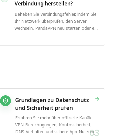
Verbindung herstellen?
Beheben Sie Verbindungsfehler, indem Sie
Ihr Netzwerk überprüfen, den Server
wechseln, PandaVPN neu starten oder ein
anderes Protokoll ausprobieren.
→
Grundlagen zu Datenschutz
und Sicherheit prüfen
Erfahren Sie mehr über offizielle Kanäle,
VPN-Berechtigungen, Kontosicherheit,
03
DNS-Verhalten und sichere App-Nutzung.