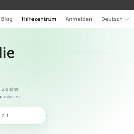
Blog
Hilfezentrum
Anmelden
Deutsch
die
 Sie eine
zu müssen.