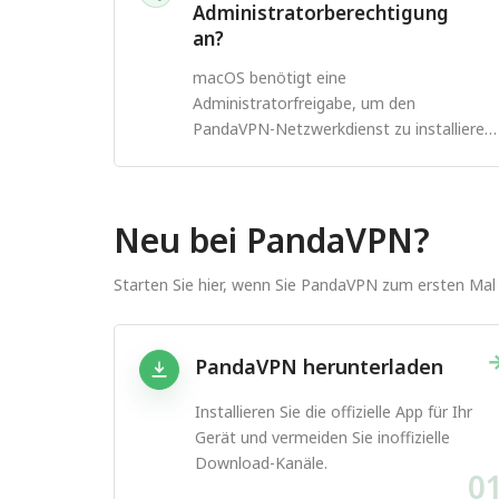
Administratorberechtigung
an?
macOS benötigt eine
Administratorfreigabe, um den
PandaVPN-Netzwerkdienst zu installieren
und zu verwalten.
Neu bei PandaVPN?
Starten Sie hier, wenn Sie PandaVPN zum ersten Mal 
PandaVPN herunterladen
Installieren Sie die offizielle App für Ihr
Gerät und vermeiden Sie inoffizielle
Download-Kanäle.
0