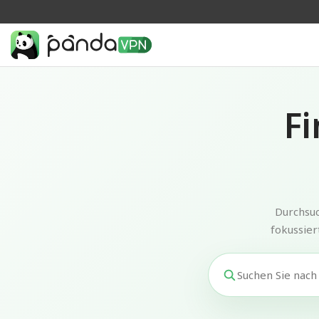
Fi
Durchsuc
fokussier