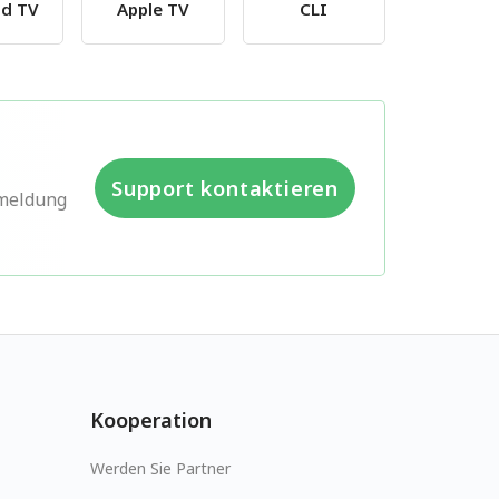
id TV
Apple TV
CLI
Support kontaktieren
rmeldung
Kooperation
Werden Sie Partner