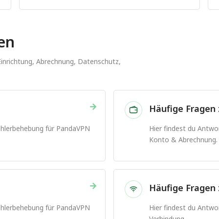
en
 Einrichtung, Abrechnung, Datenschutz,
→
Häufige Fragen
Fehlerbehebung für PandaVPN
Hier findest du Antw
Konto & Abrechnung.
→
Häufige Fragen 
Fehlerbehebung für PandaVPN
Hier findest du Antw
Verbindung.