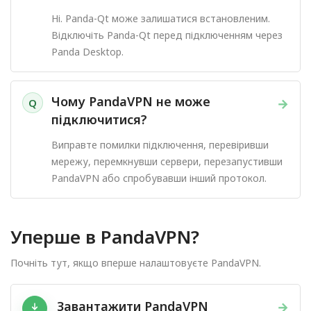
Ні. Panda-Qt може залишатися встановленим.
Відключіть Panda-Qt перед підключенням через
Panda Desktop.
Чому PandaVPN не може
→
Q
підключитися?
Виправте помилки підключення, перевіривши
мережу, перемкнувши сервери, перезапустивши
PandaVPN або спробувавши інший протокол.
Уперше в PandaVPN?
Почніть тут, якщо вперше налаштовуєте PandaVPN.
Завантажити PandaVPN
→