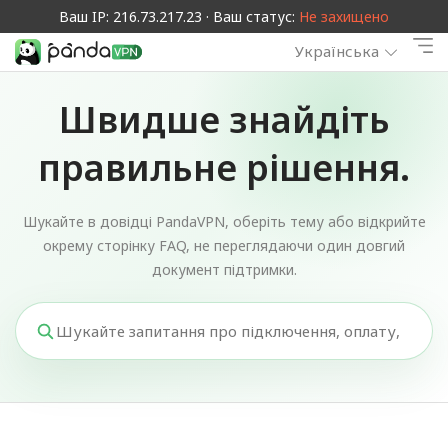
Ваш IP: 216.73.217.23 · Ваш статус:
Не захищено
Українська
Швидше знайдіть
правильне рішення.
Шукайте в довідці PandaVPN, оберіть тему або відкрийте
окрему сторінку FAQ, не переглядаючи один довгий
документ підтримки.