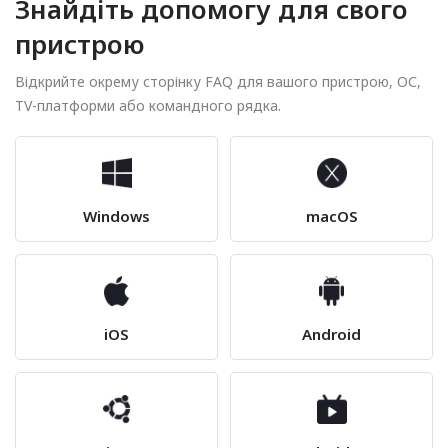
Знайдіть допомогу для свого
пристрою
Відкрийте окрему сторінку FAQ для вашого пристрою, ОС,
TV-платформи або командного рядка.
Windows
macOS
iOS
Android