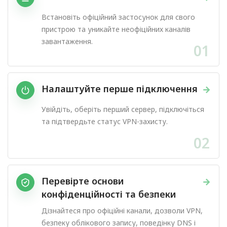
Встановіть офіційний застосунок для свого
пристрою та уникайте неофіційних каналів
завантаження.
01
Налаштуйте перше підключення
→
Увійдіть, оберіть перший сервер, підключіться
та підтвердьте статус VPN-захисту.
02
Перевірте основи
→
конфіденційності та безпеки
Дізнайтеся про офіційні канали, дозволи VPN,
безпеку облікового запису, поведінку DNS і