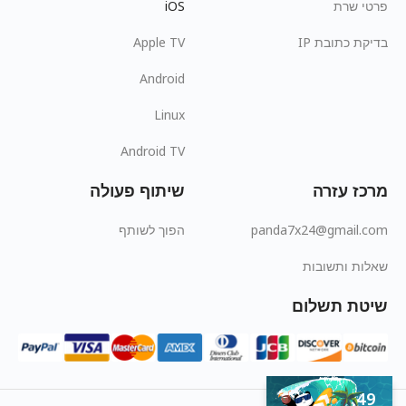
פרטי שרת
iOS
בדיקת כתובת IP
Apple TV
Android
Linux
Android TV
מרכז עזרה
שיתוף פעולה
panda7x24@gmail.com
הפוך לשותף
שאלות ותשובות
שיטת תשלום
Get
$2.49
/חודש