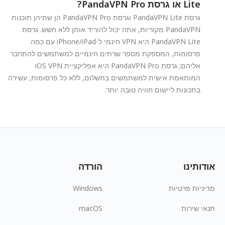
Lite או גרסת PandaVPN Pro?
גרסת PandaVPN Lite וגרסת PandaVPN Pro הן שתיהן תוכנות
PandaVPN מקוריות, אתה יכול להוריד אותן ללא חשש. גרסת
PandaVPN Lite היא VPN חינמי ל-iPhone/iPad עם כמה
פרסומות, המספקת מספר שרתים חינמיים למשתמשים להתחבר
אליהם; גרסת PandaVPN Pro היא אפליקציית iOS VPN
המותאמת אישית למשתמשים בתשלום, ללא כל פרסומות, עשירה
בתכונות ליישום חוויה טובה יותר.
אודותינו
הורדה
מדיניות פרטיות
Windows
תנאי שירות
macOS