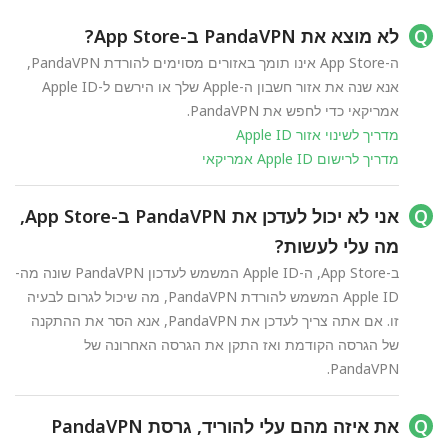
לא מוצא את PandaVPN ב-App Store?
ה-App Store אינו תומך באזורים מסוימים להורדת PandaVPN,
אנא שנה את אזור חשבון ה-Apple שלך או הירשם ל-Apple ID
אמריקאי כדי לחפש את PandaVPN.
מדריך לשינוי אזור Apple ID
מדריך לרישום Apple ID אמריקאי
אני לא יכול לעדכן את PandaVPN ב-App Store,
מה עלי לעשות?
ב-App Store, ה-Apple ID המשמש לעדכון PandaVPN שונה מה-
Apple ID המשמש להורדת PandaVPN, מה שיכול לגרום לבעיה
זו. אם אתה צריך לעדכן את PandaVPN, אנא הסר את ההתקנה
של הגרסה הקודמת ואז התקן את הגרסה האחרונה של
PandaVPN.
את איזה מהם עלי להוריד, גרסת PandaVPN