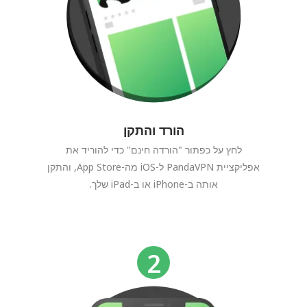
הורד והתקן
לחץ על כפתור "הורדה חינם" כדי להוריד את
אפליקציית PandaVPN ל-iOS מה-App Store, והתקן
אותה ב-iPhone או ב-iPad שלך.