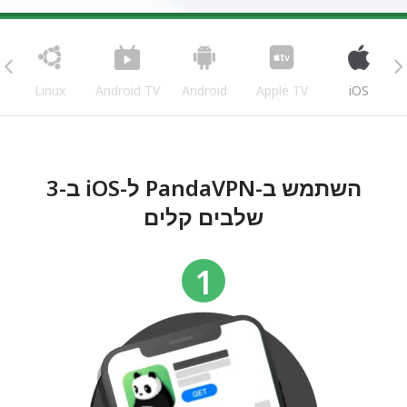
Linux
Android TV
Android
Apple TV
iOS
השתמש ב-PandaVPN ל-iOS ב-3
שלבים קלים