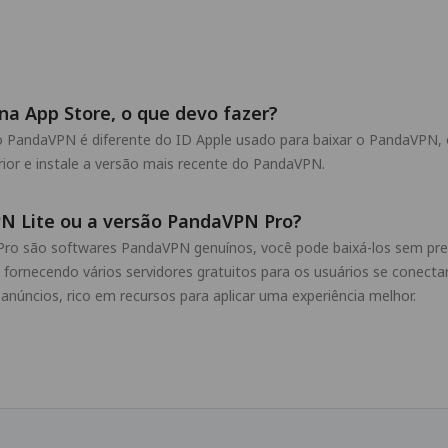
na App Store, o que devo fazer?
 o PandaVPN é diferente do ID Apple usado para baixar o PandaVPN, 
rior e instale a versão mais recente do PandaVPN.
PN Lite ou a versão PandaVPN Pro?
Pro são softwares PandaVPN genuínos, você pode baixá-los sem pr
, fornecendo vários servidores gratuitos para os usuários se conec
anúncios, rico em recursos para aplicar uma experiência melhor.