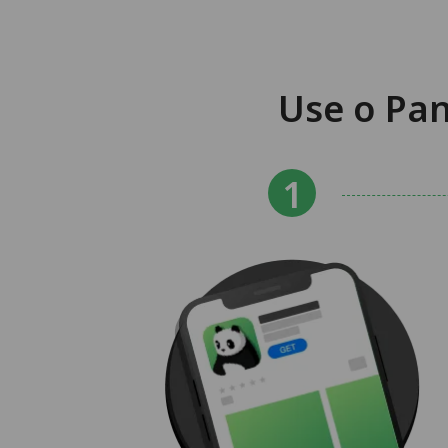
Use o Pan