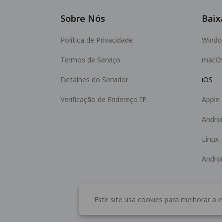
Sobre Nós
Baix
Política de Privacidade
Wind
Termos de Serviço
macO
Detalhes do Servidor
iOS
Verificação de Endereço IP
Apple
Andro
Linux
Andro
Este site usa cookies para melhorar a e