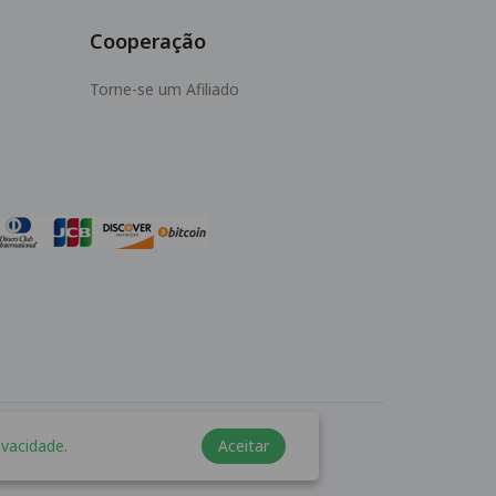
Cooperação
Torne-se um Afiliado
ivacidade
.
Aceitar