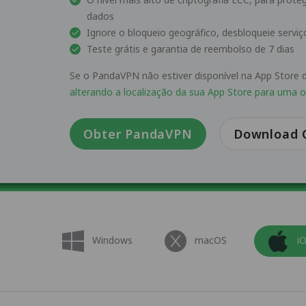
dados
Ignore o bloqueio geográfico, desbloqueie servi
Teste grátis e garantia de reembolso de 7 dias
Se o PandaVPN não estiver disponível na App Store d
alterando a localização da sua App Store para uma 
Obter PandaVPN
Download G
Windows
macOS
i