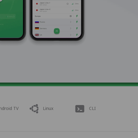
ndroid TV
Linux
CLI