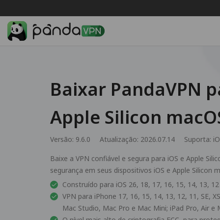
Baixar PandaVPN pa
Apple Silicon macO
Versão: 9.6.0
Atualização: 2026.07.14
Suporta:
iO
Baixe a VPN confiável e segura para iOS e Apple Sil
segurança em seus dispositivos iOS e Apple Silicon 
Construído para iOS 26, 18, 17, 16, 15, 14, 13, 1
VPN para iPhone 17, 16, 15, 14, 13, 12, 11, SE, X
Mac Studio, Mac Pro e Mac Mini; iPad Pro, Air e 
O nível mais alto de criptografia ECC, para prote