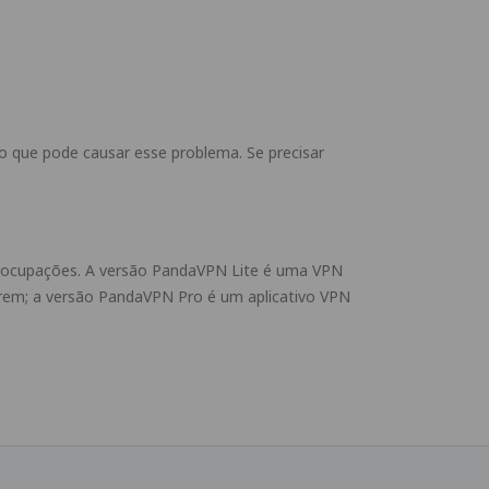
o que pode causar esse problema. Se precisar
eocupações. A versão PandaVPN Lite é uma VPN
tarem; a versão PandaVPN Pro é um aplicativo VPN