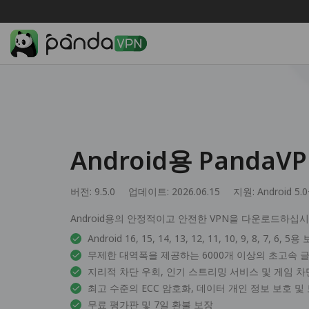
Android용 Panda
버전: 9.5.0
업데이트: 2026.06.15
지원:
Android 5.
Android용의 안정적이고 안전한 VPN을 다운로드하십
Android 16, 15, 14, 13, 12, 11, 10, 9, 8, 7, 6, 5
무제한 대역폭을 제공하는 6000개 이상의 초고속 
지리적 차단 우회, 인기 스트리밍 서비스 및 게임 차
최고 수준의 ECC 암호화, 데이터 개인 정보 보호 및
무료 평가판 및 7일 환불 보장