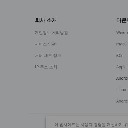
회사 소개
다운
개인정보 처리방침
Wind
서비스 약관
macO
서버 세부 정보
iOS
IP 주소 조회
Apple
Andro
Linux
Andro
이 웹사이트는 사용자 경험을 개선하기 위