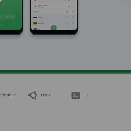
ndroid TV
Linux
CLI