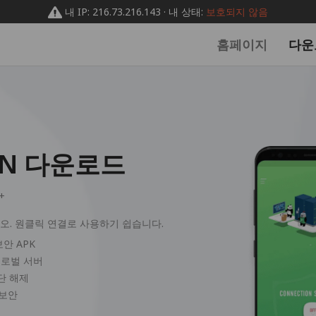
내 IP: 216.73.216.143 · 내 상태:
보호되지 않음
홈페이지
다운
VPN 다운로드
0+
시오. 원클릭 연결로 사용하기 쉽습니다.
용 보안 APK
글로벌 서버
단 해제
 보안