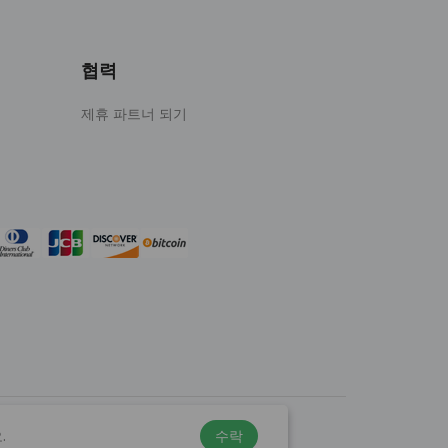
협력
제휴 파트너 되기
.
수락