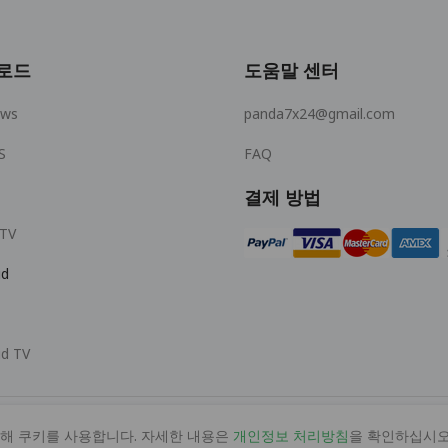
로드
도움말 센터
ows
panda7x24@gmail.com
S
FAQ
결제 방법
 TV
id
id TV
해 쿠키를 사용합니다. 자세한 내용은
개인정보 처리방침
을 확인하십시오
© 2026 MOPUBI LIMITED. All rights reserved.