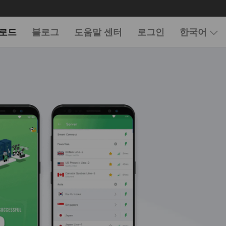
로드
블로그
도움말 센터
로그인
한국어