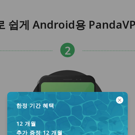
 쉽게 Android용 PandaV
한정 기간 혜택
12 개월
추가 증정 12 개월