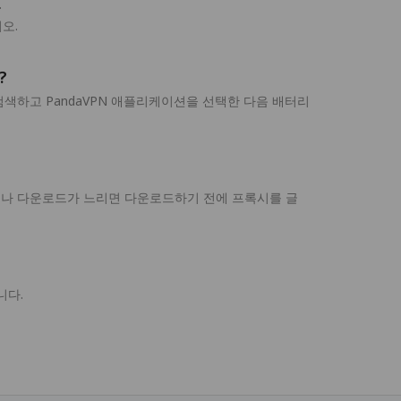
.
오.
?
색하고 PandaVPN 애플리케이션을 선택한 다음 배터리
실패하거나 다운로드가 느리면 다운로드하기 전에 프록시를 글
니다.