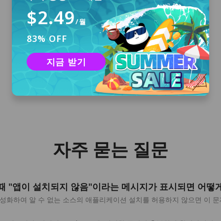
$2.49
/월
83% OFF
로그인
등록이 필요 없습니다. PandaVPN을 처음 설치
지금 받기
하는 경우 자동 로그인과 함께 3일 무료 평가판
계정을 받게 됩니다.
자주 묻는 질문
치할 때 "앱이 설치되지 않음"이라는 메시지가 표시되면 어떻
을 활성화하여 알 수 없는 소스의 애플리케이션 설치를 허용하지 않으면 이 문