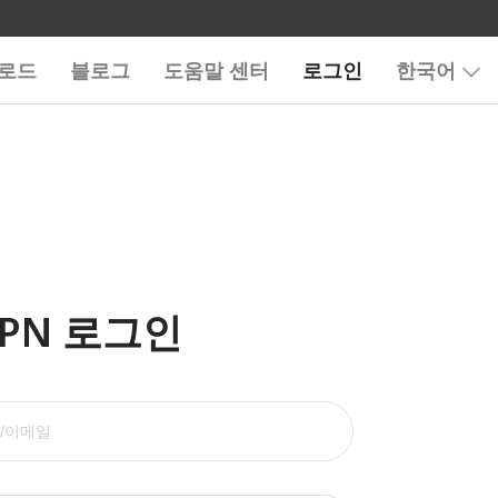
로드
블로그
도움말 센터
로그인
한국어
VPN 로그인