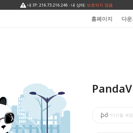
내 IP: 216.73.216.246 · 내 상태:
보호되지 않음
홈페이지
다운
Panda