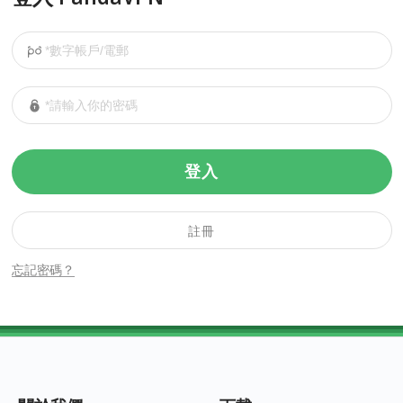
登入
註冊
忘記密碼？