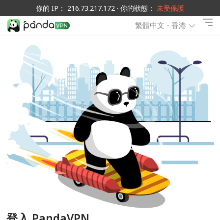
你的 IP： 216.73.217.172 · 你的狀態：
未受保護
繁體中文 - 香港
登入 PandaVPN