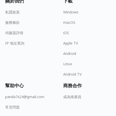
關於我們
下載
私隱政策
Windows
服務條款
macOS
伺服器詳情
iOS
IP 地址查詢
Apple TV
Android
Linux
Android TV
幫助中心
商務合作
panda7x24@gmail.com
成為推廣員
常見問題