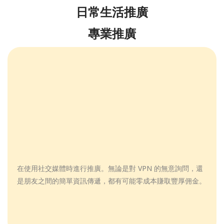
日常生活推廣
專業推廣
在使用社交媒體時進行推廣。無論是對 VPN 的無意詢問，還
是朋友之間的簡單資訊傳遞，都有可能零成本賺取豐厚佣金。