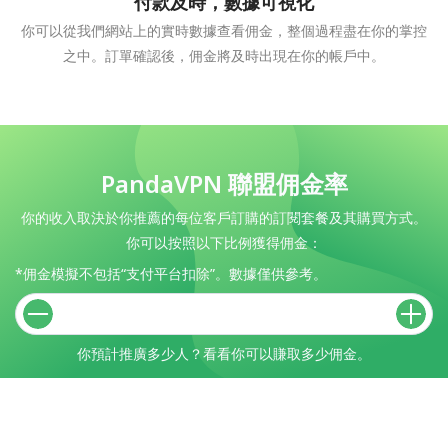
付款及時，數據可視化
你可以從我們網站上的實時數據查看佣金，整個過程盡在你的掌控
之中。訂單確認後，佣金將及時出現在你的帳戶中。
PandaVPN 聯盟佣金率
你的收入取決於你推薦的每位客戶訂購的訂閱套餐及其購買方式。
你可以按照以下比例獲得佣金：
*佣金模擬不包括“支付平台扣除”。數據僅供參考。
你預計推廣多少人？看看你可以賺取多少佣金。