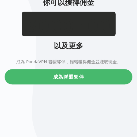
你可以獲得佣金
.
$
以及更多
成為 PandaVPN 聯盟夥伴，輕鬆獲得佣金並賺取現金。
成為聯盟夥伴