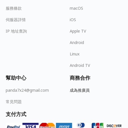
服務條款
macOS
伺服器詳情
iOS
IP 地址查詢
Apple TV
Android
Linux
Android TV
幫助中心
商務合作
panda7x24@gmail.com
成為推廣員
常見問題
支付方式