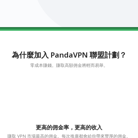
0123456789
0123456789
0123456789
0123456789
0123456789
為什麼加入 PandaVPN 聯盟計劃？
零成本賺錢。賺取高額佣金將輕而易舉。
更高的佣金率，更高的收入
賺取 VPN 市場最高的佣金。每次推廣都會給你帶來豐厚的佣金。