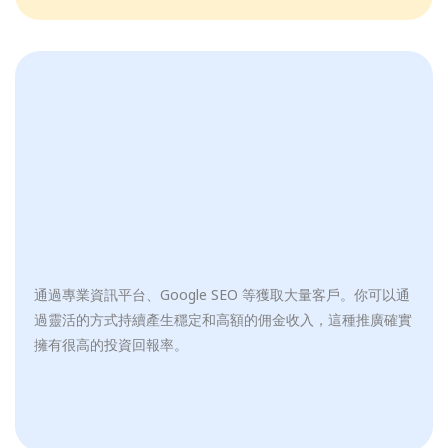
通過專業資訊平台、Google SEO 等獲取大量客戶。你可以通
過靈活的方式持續產生穩定和高額的佣金收入，這種推廣確實
擁有很高的投資回報率。