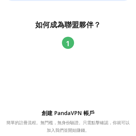
如何成為聯盟夥伴？
創建 PandaVPN 帳戶
簡單的註冊流程。無門檻，無身份驗證。只需點擊確認，你就可以
加入我們並開始賺錢。