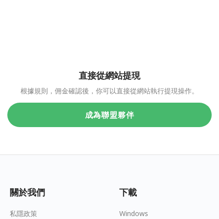
直接從網站提現
根據規則，佣金確認後，你可以直接從網站執行提現操作。
成為聯盟夥伴
關於我們
下載
私隱政策
Windows