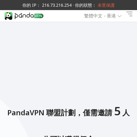
你的 IP： 216.73.216.254 · 你的狀態：
未受保護
繁體中文 - 香港
5
PandaVPN 聯盟計劃，僅需邀請
人