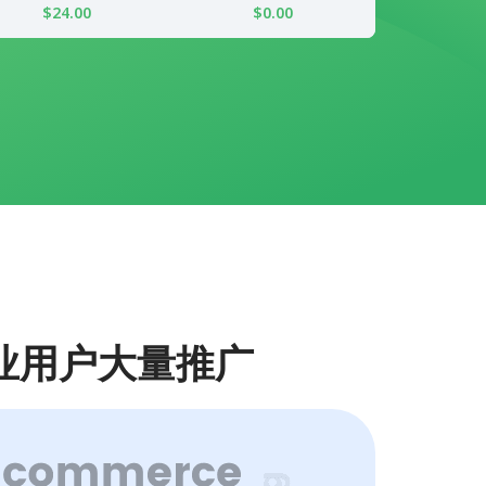
$24.00
$0.00
业用户大量推广