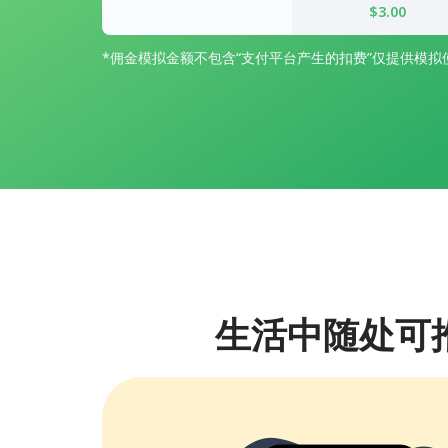
$3.00
*佣金模拟金额不包含“支付平台产生的扣费”仅提供模拟
生活中随处可