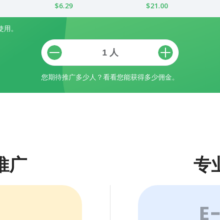
$6.29
$21.00
使用。
您期待推广多少人？看看您能获得多少佣金。
推广
专