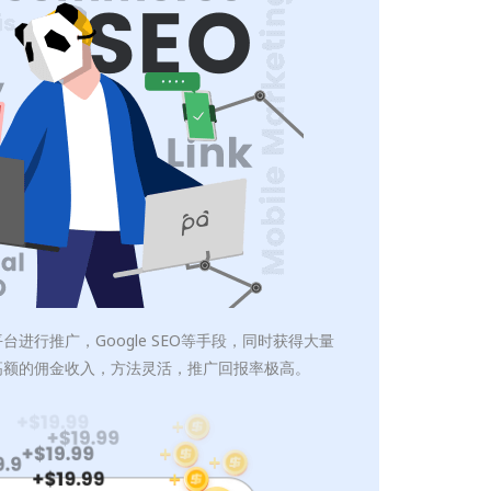
进行推广，Google SEO等手段，同时获得大量
高额的佣金收入，方法灵活，推广回报率极高。