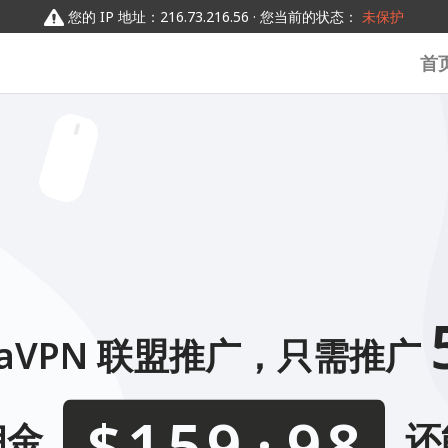
0123456789
0123456789
0123456789
0123456789
您的 IP 地址：216.73.216.56 · 您当前的状态：
未保护
首
daVPN 联盟推广，只需推广
.
$
佣金
还