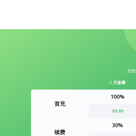
您的
1 月套餐
100%
首充
$9.99
30%
续费