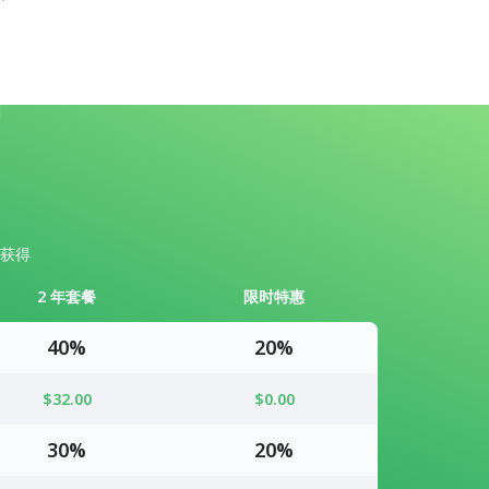
获得
2 年套餐
限时特惠
40%
20%
$32.00
$0.00
30%
20%