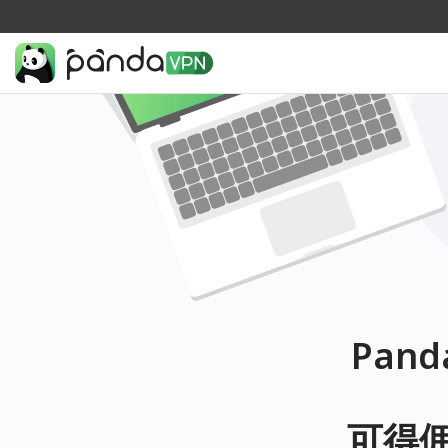
Pan
可得