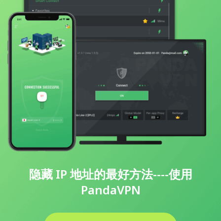
隐藏 IP 地址的最好方法----使用
PandaVPN