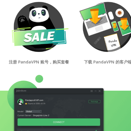
注册 PandaVPN 账号，购买套餐
下载 PandaVPN 的客户