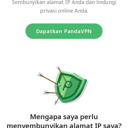
Sembunyikan alamat IP Anda dan lindungi
privasi online Anda.
Dapatkan PandaVPN
Mengapa saya perlu
menyembunyikan alamat IP saya?