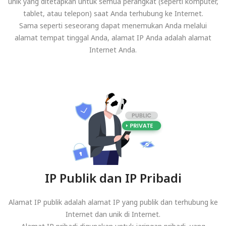
unik yang ditetapkan untuk semua perangkat (seperti komputer,
tablet, atau telepon) saat Anda terhubung ke Internet.
Sama seperti seseorang dapat menemukan Anda melalui
alamat tempat tinggal Anda, alamat IP Anda adalah alamat
Internet Anda.
IP Publik dan IP Pribadi
Alamat IP publik adalah alamat IP yang publik dan terhubung ke
Internet dan unik di Internet.