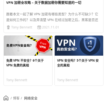
VPN 加密全攻略 – 关于数据加密你需要知道的一切
跟着本文一起了解 VPN 加密有哪些类型？为什么不可缺少？它
是如何工作的？以及弄清楚 VPN 在经过加密之后，黑客是否还
能轻易入侵。…
Tony Bennett
2021.11.01
免费 VPN 不安全？6个关于
VPN 安全吗？5个关于 VPN 安
VPN 免费的真相
全的真相
Tony Bennett
Tony Bennett
/
博客
/
网络安全