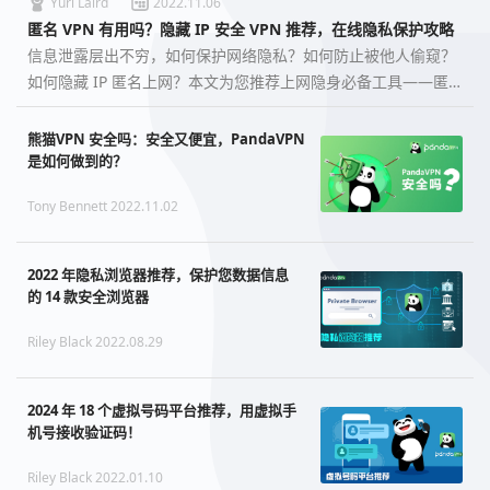
Yuri Laird
2022.11.06
匿名 VPN 有用吗？隐藏 IP 安全 VPN 推荐，在线隐私保护攻略
信息泄露层出不穷，如何保护网络隐私？如何防止被他人偷窥？
如何隐藏 IP 匿名上网？本文为您推荐上网隐身必备工具——匿
名 VPN 软件，以及一些防止网络跟踪、匿名上网方法，让您拥
有安全的网络环境。…
熊猫VPN 安全吗：安全又便宜，PandaVPN
是如何做到的？
Tony Bennett 2022.11.02
2022 年隐私浏览器推荐，保护您数据信息
的 14 款安全浏览器
Riley Black 2022.08.29
2024 年 18 个虚拟号码平台推荐，用虚拟手
机号接收验证码！
Riley Black 2022.01.10