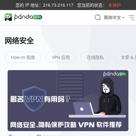
您的 IP 地址：
216.73.216.117
· 您当前的状态：
未保护
简体中文
网络安全
How-to 指南
VPN 应用
在线隐私
文章 &