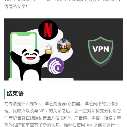
线隐私安全！
结束语
在弄清楚什么是Tor、洋葱浏览器/路由器、洋葱网络的工作原
理、优缺点以及与 VPN 的关系之后，您一定对如何充分利用它
们守护自身在线隐私安全并摆脱ISP、广告商、黑客、搜索引擎
等的跟踪和审查有了新的认知。推荐在使用 Tor 之前先运行一