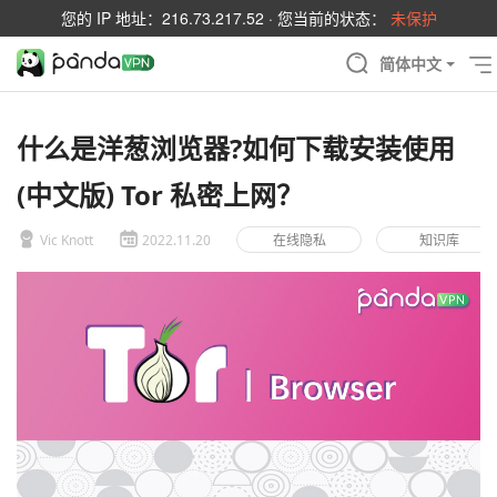
您的 IP 地址：
216.73.217.52
· 您当前的状态：
未保护
简体中文
什么是洋葱浏览器?如何下载安装使用
(中文版) Tor 私密上网？
Vic Knott
2022.11.20
在线隐私
知识库