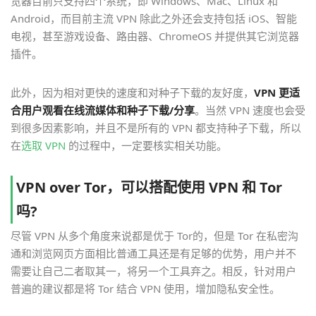
览器目前只支持四个系统，即 Windows、Mac、Linux 和
Android，而目前主流 VPN 除此之外还会支持包括 iOS、智能
电视，甚至游戏设备、路由器、ChromeOS 并提供其它浏览器
插件。
此外，因为相对更快的速度和对种子下载的友好度，
VPN 更适
合用户观看在线流媒体和种子下载/分享
。当然 VPN 速度也会受
到很多因素影响，并且不是所有的 VPN 都支持种子下载，所以
在
选取 VPN
的过程中，一定要核实相关功能。
VPN over Tor，可以搭配使用 VPN 和 Tor
吗?
尽管 VPN 从多个角度来说都是优于 Tor的，但是 Tor 在私密沟
通和浏览网页方面相比普通工具还是有足够的优势，用户并不
需要让自己二者取其一，将另一个工具弃之。相反，针对用户
普遍的建议都是将 Tor 结合 VPN 使用，增加隐私安全性。