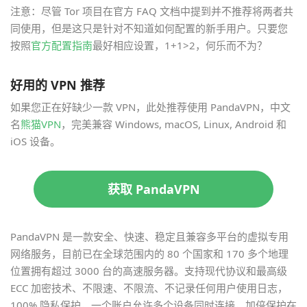
注意：尽管 Tor 项目在官方 FAQ 文档中提到并不推荐将两者共
同使用，但是这只是针对不知道如何配置的新手用户。只要您
按照
官方配置指南
最好相应设置，1+1>2，何乐而不为？
好用的 VPN 推荐
如果您正在好缺少一款 VPN，此处推荐使用 PandaVPN，中文
名
熊猫VPN
，完美兼容 Windows, macOS, Linux, Android 和
iOS 设备。
获取 PandaVPN
PandaVPN 是一款安全、快速、稳定且兼容多平台的虚拟专用
网络服务，目前已在全球范围内的 80 个国家和 170 多个地理
位置拥有超过 3000 台的高速服务器。支持现代协议和最高级
ECC 加密技术、不限速、不限流、不记录任何用户使用日志，
100% 隐私保护，一个账户允许多个设备同时连接，加倍保护在