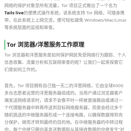
网络的保护对象至所有流量，Tor 项目正式推出了一个名为
Tails live
的便携式操作系统，该系统支持 Tor 网络，可随身携
带，在此系统上上网交流，便可轻松避免 Windows/Mac/Linux
等系统层面的监视和审查。
Tor 浏览器/洋葱服务工作原理
Tor 浏览器和洋葱服务是如何保护网民免受网络行为跟踪、个人
信息收集、流量分析和互联网审查的呢？让我们一起来探索它
们是如何工作的。
首先，Tor 项目拥有自己独一无二的洋葱网络，它由全球6000
多台志愿者运营的洋葱服务器组成的。当用户通过浏览器客户
端发送网络请求时，请求不会像平时一样被直接路由或通过一
个代理服务器中转再传送到目标网络服务器，而是会经过多个
随机挑选的中继服务器形成一个连接电路，以确保数据得到充
分保护，继而才转到最终的目的地。在中继服务器的中转过程
中，每个中继只跟向其发送数据和从其接收数据的中继发生“对