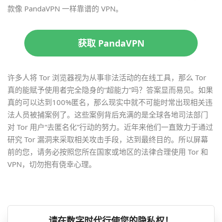
款像 PandaVPN 一样靠谱的 VPN。
获取 PandaVPN
许多人将 Tor 浏览器视为从事非法活动的在线工具，那么 Tor
真的能赋予使用者完全隐身的“超能力”吗？答案显而易见。如果
真的可以达到100%匿名，那么现实中就不可能时常出现相关违
法人员被捕案例了。这些案例背后充满的是全球各地司法部门
对 Tor 用户“去匿名化”行动的努力。近年来他们一直致力于通过
研究 Tor 漏洞来采取相关攻击手段，达到最终目的。所以屏幕
前的您，请务必按照您所在国家或地区的法律合理使用 Tor 和
VPN，切勿抱有侥幸心理。
请在数字时代行使您的隐私权！