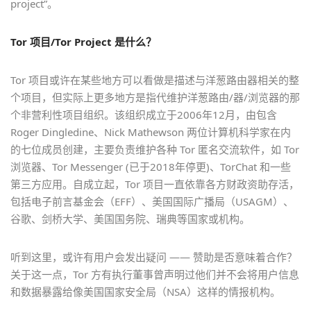
project”。
Tor 项目/Tor Project 是什么？
Tor 项目或许在某些地方可以看做是描述与洋葱路由器相关的整
个项目，但实际上更多地方是指代维护洋葱路由/器/浏览器的那
个非营利性项目组织。该组织成立于2006年12月，由包含
Roger Dingledine、Nick Mathewson 两位计算机科学家在内
的七位成员创建，主要负责维护各种 Tor 匿名交流软件，如 Tor
浏览器、Tor Messenger (已于2018年停更)、TorChat 和一些
第三方应用。自成立起，Tor 项目一直依靠各方财政资助存活，
包括电子前言基金会（EFF）、美国国际广播局（USAGM）、
谷歌、剑桥大学、美国国务院、瑞典等国家或机构。
听到这里，或许有用户会发出疑问 —— 赞助是否意味着合作？
关于这一点，Tor 方有执行董事曾声明过他们并不会将用户信息
和数据暴露给像美国国家安全局（NSA）这样的情报机构。