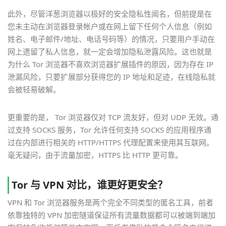
此外，尽管洋葱浏览器以极好的安全隐私性闻名，但前提是在
您未主动在浏览器登录帐户或在网上留下任何个人信息（例如
姓名、电子邮件/地址、电话号码等）的情况，只要用户手动在
网上遗留了私人信息，就一定会增加隐私泄露风险。这也就是
为什么 Tor 浏览器不喜欢浏览器扩展插件的原因，因为存在 IP
泄漏风险，只要扩展部分获得您的 IP 地址和足迹，在线隐私就
会被轻易破解。
更重要的是， Tor 浏览器仅对 TCP 流友好，但对 UDP 无效。通
过支持 SOCKS 服务，Tor 允许任何支持 SOCKS 的应用程序通
过在内部进行相关的 HTTP/HTTPS 代理配置来使用其互联网。
毫无疑问，由于流量加密，HTTPS 比 HTTP 更可靠。
Tor 与 VPN 对比，谁更好更安全？
VPN 和 Tor 浏览器服务是两个完全不同类型的匿名工具，前者
依靠独特的 VPN 加密隧道保证所有流量数据都可以被端到端加