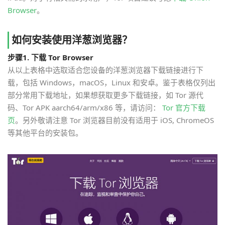
Browser
。
如何安装使用洋葱浏览器？
步骤1. 下载 Tor Browser
从以上表格中选取适合您设备的洋葱浏览器下载链接进行下
载，包括 Windows，macOS，Linux 和安卓。鉴于表格仅列出
部分常用下载地址，如果想获取更多下载链接，如 Tor 源代
码、Tor APK aarch64/arm/x86 等，请访问：
Tor 官方下载
页
。另外敬请注意 Tor 浏览器目前没有适用于 iOS, ChromeOS
等其他平台的安装包。