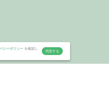
バシーポリシー
を確認し
同意する
協力