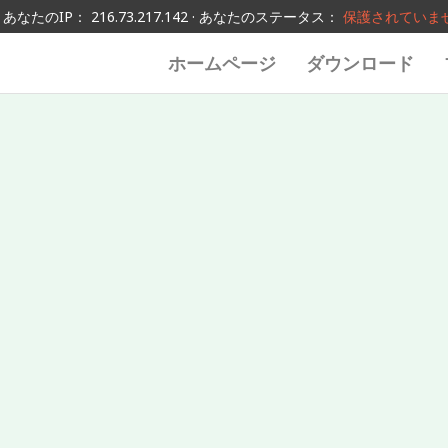
あなたのIP： 216.73.217.142 · あなたのステータス：
保護されていま
ホームページ
ダウンロード