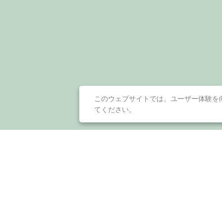
このウェブサイトでは、ユーザー体験を
てください。
会社概要
ダウ