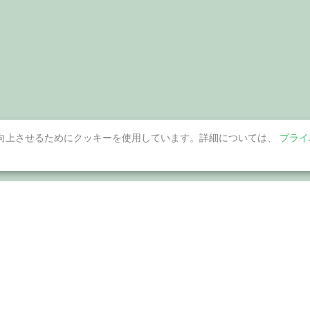
向上させるためにクッキーを使用しています。詳細については、
プライ
ンロード
ヘルプセンター