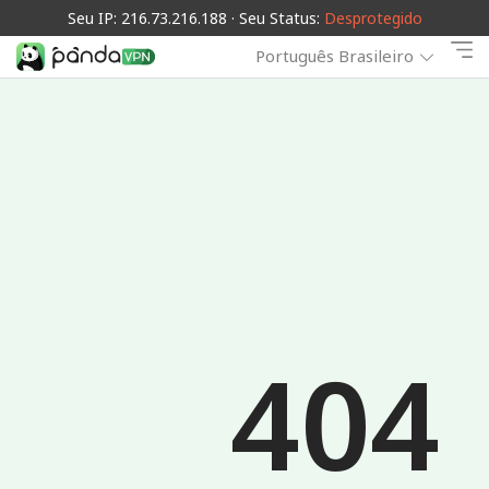
Seu IP: 216.73.216.188 · Seu Status:
Desprotegido
Português Brasileiro
404