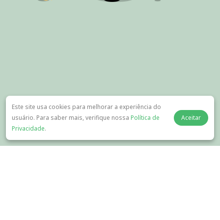
Este site usa cookies para melhorar a experiência do
usuário. Para saber mais, verifique nossa
Política de
Aceitar
Privacidade
.
Sobre Nós
Baixar