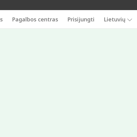
is
Pagalbos centras
Prisijungti
Lietuvių