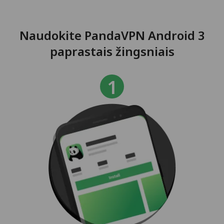
Naudokite PandaVPN Android 3
paprastais žingsniais