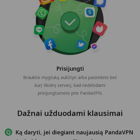
Prisijungti
Braukite mygtuką aukštyn arba pasirinkite bet
kurį tikslinį serverį, kad nedelsdami
prisijungtumėte prie PandaVPN.
Dažnai užduodami klausimai
Ką daryti, jei diegiant naujausią PandaVPN