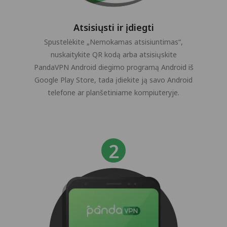
Atsisiųsti ir įdiegti
Spustelėkite „Nemokamas atsisiuntimas“,
nuskaitykite QR kodą arba atsisiųskite
PandaVPN Android diegimo programą Android iš
Google Play Store, tada įdiekite ją savo Android
telefone ar planšetiniame kompiuteryje.