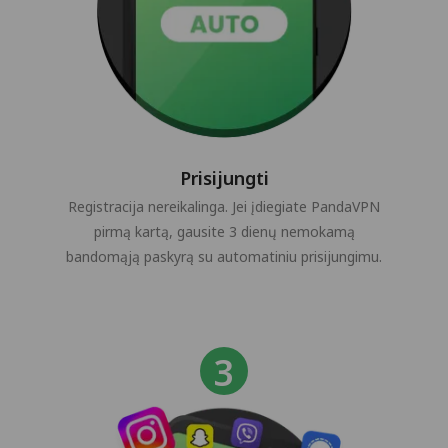
Prisijungti
Registracija nereikalinga. Jei įdiegiate PandaVPN
pirmą kartą, gausite 3 dienų nemokamą
bandomąją paskyrą su automatiniu prisijungimu.