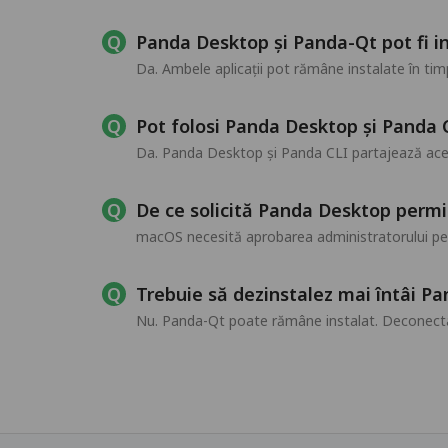
Panda Desktop și Panda-Qt pot fi in
Da. Ambele aplicații pot rămâne instalate în tim
Pot folosi Panda Desktop și Panda
Da. Panda Desktop și Panda CLI partajează ac
De ce solicită Panda Desktop permi
macOS necesită aprobarea administratorului pent
Trebuie să dezinstalez mai întâi P
Nu. Panda-Qt poate rămâne instalat. Deconecta