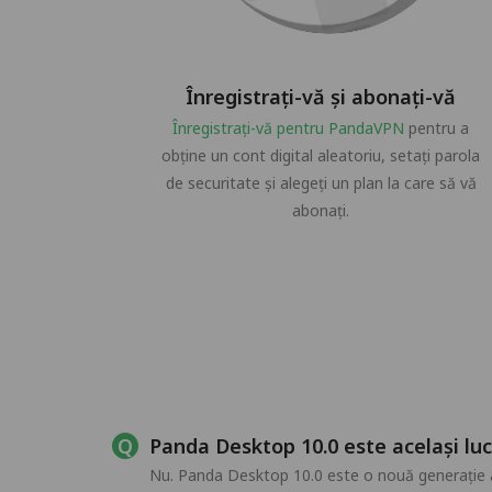
Înregistrați-vă și abonați-vă
Înregistrați-vă pentru PandaVPN
pentru a
obține un cont digital aleatoriu, setați parola
de securitate și alegeți un plan la care să vă
abonați.
Panda Desktop 10.0 este același lu
Nu. Panda Desktop 10.0 este o nouă generație a