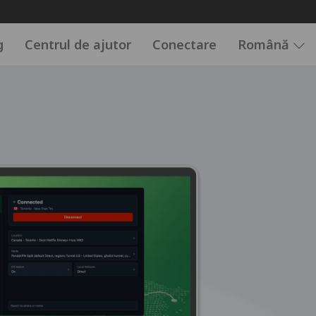
g
Centrul de ajutor
Conectare
Română