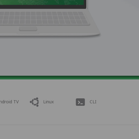
ndroid TV
Linux
CLI