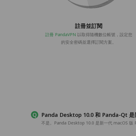
註冊並訂閱
註冊 PandaVPN
以取得隨機數位帳號，設定您
的安全密碼並選擇訂閱方案。
Panda Desktop 10.0 和 Panda
不是。Panda Desktop 10.0 是新一代 macO