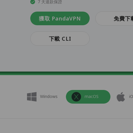
7 天退款保證
獲取 PandaVPN
免費下
下載 CLI
Windows
macOS
i