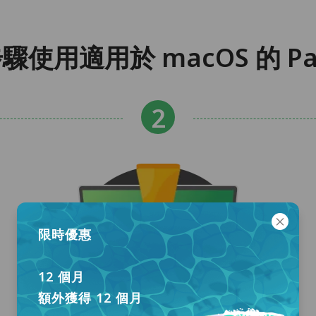
步驟使用適用於 macOS 的 Pa
限時優惠
12 個月
額外獲得 12 個月