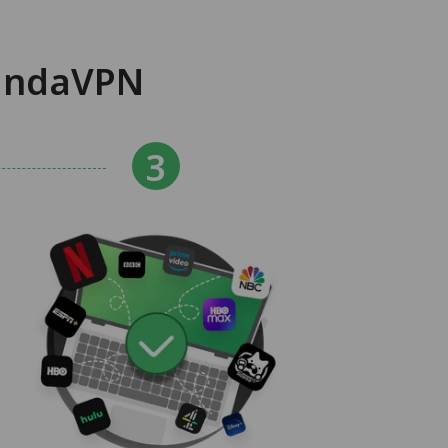
ndaVPN