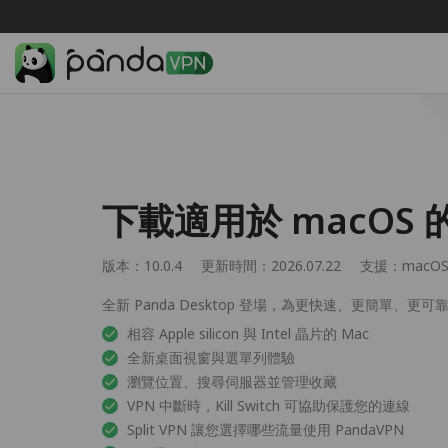
下載適用於 macOS 的
版本：10.0.4
更新時間：2026.07.22
支援：
macOS
全新 Panda Desktop 登場，為更快速、更簡單、更可
相容 Apple silicon 與 Intel 晶片的 Mac
全新桌面視窗與選單列體驗
瀏覽位置、搜尋伺服器並管理收藏
VPN 中斷時，Kill Switch 可協助保護您的連線
Split VPN 讓您選擇哪些流量使用 PandaVPN