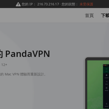
您的 IP： 216.73.216.17 · 您的狀態：
未受保護
首頁
下
 PandaVPN
 12+
靠的 Mac VPN 體驗而重新設計。