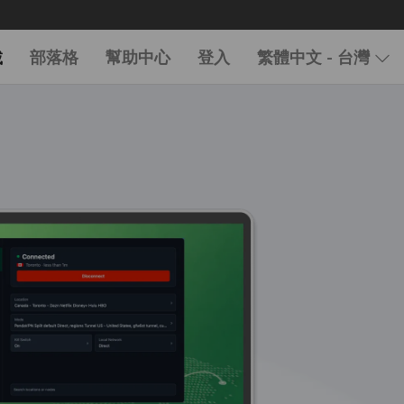
載
部落格
幫助中心
登入
繁體中文 - 台灣