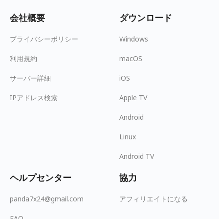
会社概要
ダウンロード
プライバシーポリシー
Windows
利用規約
macOS
サーバー詳細
iOS
IPアドレス検索
Apple TV
Android
Linux
Android TV
ヘルプセンター
協力
panda7x24@gmail.com
アフィリエイトになる
FAQ