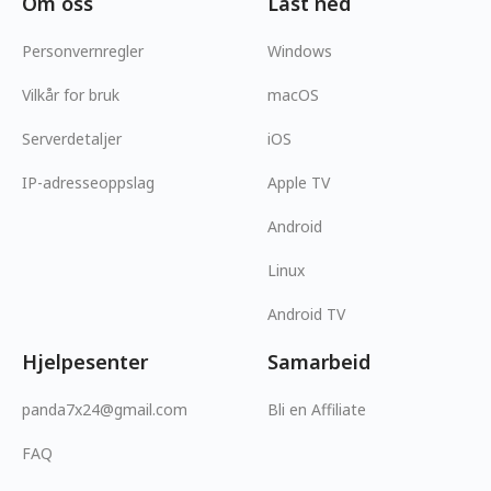
Om oss
Last ned
Personvernregler
Windows
Vilkår for bruk
macOS
Serverdetaljer
iOS
IP-adresseoppslag
Apple TV
Android
Linux
Android TV
Hjelpesenter
Samarbeid
panda7x24@gmail.com
Bli en Affiliate
FAQ