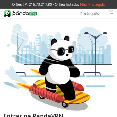
O Seu IP: 216.73.217.80 · O Seu Estado:
Não Protegido
Português
Entrar na PandaVPN